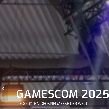
Ringside Zone
GAMESCOM 202
DIE GRÖßTE VIDEOSPIELMESSE DER WELT