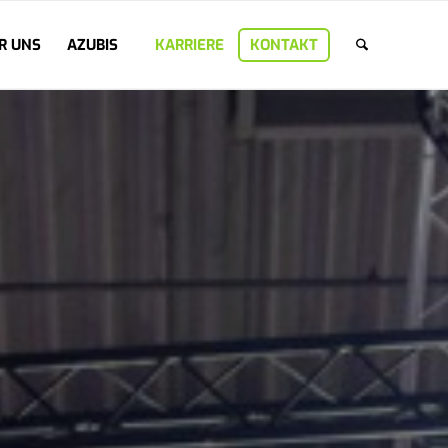
R UNS
AZUBIS
KARRIERE
KONTAKT