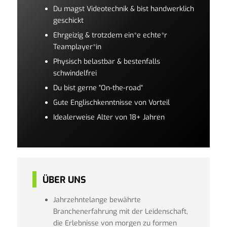
Du magst Videotechnik & bist handwerklich
geschickt
Ehrgeizig & trotzdem ein*e echte*r
Teamplayer*in
Physisch belastbar & bestenfalls
schwindelfrei
Du bist gerne “On-the-road“
Gute Englischkenntnisse von Vorteil
Idealerweise Alter von 18+ Jahren
ÜBER UNS
Jahrzehntelange bewährte
Branchenerfahrung mit der Leidenschaft,
die Erlebnisse von morgen zu formen