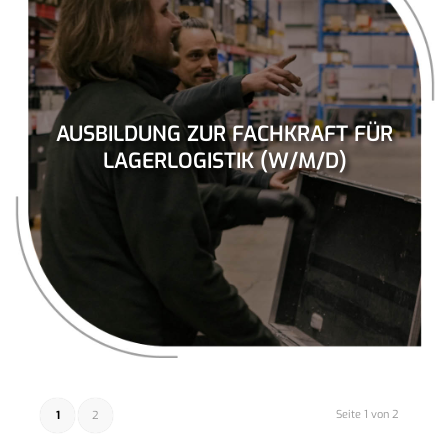
AUSBILDUNG ZUR FACHKRAFT FÜR
LAGERLOGISTIK (W/M/D)
Seite 1 von 2
1
2