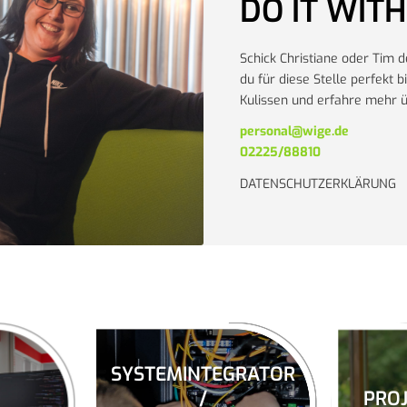
DO IT WITH
Schick Christiane oder Tim 
du für diese Stelle perfekt b
Kulissen und erfahre mehr 
personal@wige.de
02225/88810
DATENSCHUTZERKLÄRUNG
SYSTEMINTEGRATOR
/
PROJ