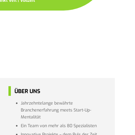
kt Veit | Vollzeit
ÜBER UNS
Jahrzehntelange bewährte
Branchenerfahrung meets Start-Up-
Mentalität
Ein Team von mehr als 80 Spezialisten
Innovative Projekte – dem Puls der Zeit