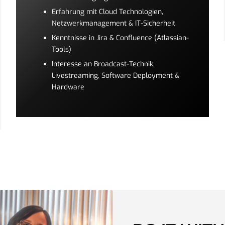
Erfahrung mit Cloud Technologien,
Netzwerkmanagement & IT-Sicherheit
Kenntnisse in Jira & Confluence (Atlassian-
Tools)
Interesse an Broadcast-Technik,
Livestreaming, Software Deployment &
Hardware