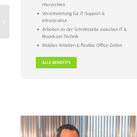
Hierarchien
Verantwortung für IT-Support &
Projektleiter in der
Infrastruktur
Anwendungs-
Entwicklung (m/w/d)
Arbeiten an der Schnittstelle zwischen IT &
Broadcast-Technik
Mobiles Arbeiten & flexible Office-Zeiten
ALLE BENEFITS