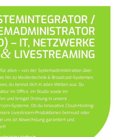
STEMINTEGRATOR /
EMADMINISTRATOR
) – IT, NETZWERKE
&
LIVESTREAMING
 für alles – von der Systemadministration über
bis hin zu Medientechnik & Broadcast-Systemen.
ows, du kennst dich
in allen Welten aus. Du
ruktur im Office, im Studio sowie im
n und bringst Ordnung in unsere
ercom-
Systeme. Ob du innovative Cloud-Hosting-
nsere Livestream-Produktionen betreust oder
ei uns ist Abwechslung garantiert und
rt!