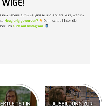
 WIGE!
deinen Lebenslauf & Zeugnisse und erkläre kurz, warum
ist.
Neugierig geworden?
Dann schau hinter die
über uns
auch auf Instagram
.
EKTLEITER IN
AUSBILDUNG ZUR